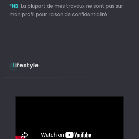
*NB.
La plupart de mes travaux ne sont pas sur
mon profil pour raison de confidentialité
Lifestyle