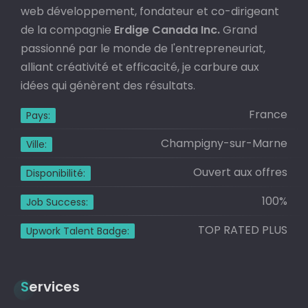
web développement, fondateur et co-dirigeant
de la compagnie
Erdige Canada Inc.
Grand
passionné par le monde de l'entrepreneuriat,
alliant créativité et efficacité, je carbure aux
idées qui génèrent des résultats.
France
Pays:
Champigny-sur-Marne
Ville:
Ouvert aux offres
Disponibilité:
100%
Job Success:
TOP RATED PLUS
Upwork Talent Badge:
Services