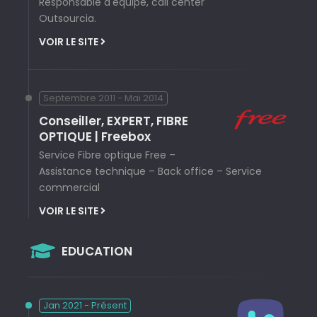
Responsable d'équipe, call center
Outsourcia.
VOIR LE SITE
Septembre 2011 - Mai 2014
Conseiller, EXPERT, FIBRE
OPTIQUE | Freebox
Service Fibre optique Free –
Assistance technique – Back office – Service
commercial
VOIR LE SITE
EDUCATION
Jan 2021 - Présent