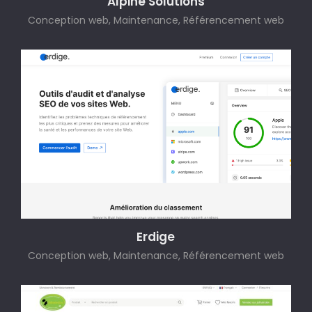
Alpine Solutions
Conception web, Maintenance, Référencement web
Erdige
Conception web, Maintenance, Référencement web