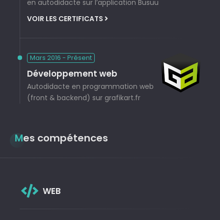
en autodidacte sur l’application Busuu
VOIR LES CERTIFICATS
Mars 2016 - Présent
Développement web
Autodidacte en programmation web
(front & backend) sur grafikart.fr
Mes compétences
WEB